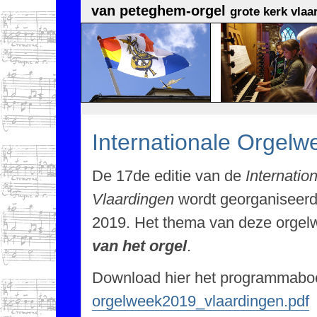
van peteghem-orgel
grote kerk vlaa
Internationale Orgel
De 17de editie van de
Internatio
Vlaardingen
wordt georganiseerd 
2019. Het thema van deze orgel
van het orgel
.
Download hier het programmabo
orgelweek2019_vlaardingen.pdf