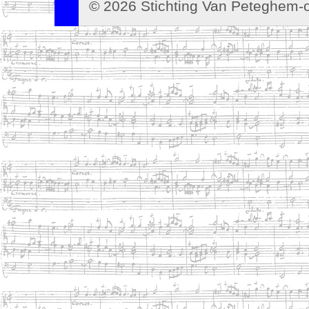
© 2026 Stichting Van Peteghem-o