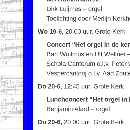
Dirk Luijmes – orgel
Toelichting door Merlijn Kerkh
Wo 19-6,
20.00 uur, Grote Kerk
Concert “Het orgel in de ke
Bart Wuilmus en Ulf Wellner –
Schola Cantorum o.l.v. Peter
Vespercantorij o.l.v. Aad Zout
Do 20-6,
12:45 uur, Grote Kerk
Lunchconcert “Het orgel in 
Benjamin Alard – orgel
Do 20-6,
20:00 uur, Grote Kerk