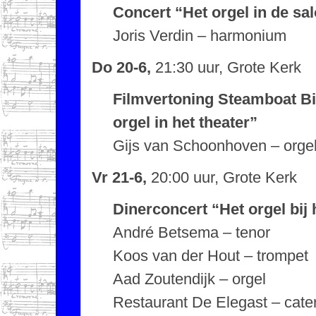
Concert “Het orgel in de sa
Joris Verdin – harmonium
Do 20-6,
21:30 uur, Grote Kerk
Filmvertoning Steamboat Bill
orgel in het theater”
Gijs van Schoonhoven – orge
Vr 21-6,
20:00 uur, Grote Kerk
Dinerconcert “Het orgel bij 
André Betsema – tenor
Koos van der Hout – trompet
Aad Zoutendijk – orgel
Restaurant De Elegast – cate