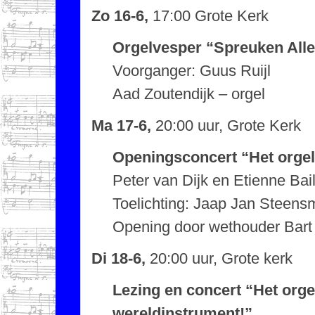
Zo 16-6,
17:00 Grote Kerk
Orgelvesper “Spreuken Alle
Voorganger: Guus Ruijl
Aad Zoutendijk – orgel
Ma 17-6,
20:00 uur, Grote Kerk
Openingsconcert “Het orgel
Peter van Dijk en Etienne Bail
Toelichting: Jaap Jan Steens
Opening door wethouder Bart
Di 18-6,
20:00 uur, Grote kerk
Lezing en concert “Het orge
wereldinstrument!”