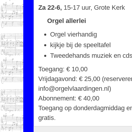
Za 22-6,
15-17 uur, Grote Kerk
Orgel allerlei
Orgel vierhandig
kijkje bij de speeltafel
Tweedehands muziek en cd
Toegang: € 10,00
Vrijdagavond: € 25,00 (reserveren
info@orgelvlaardingen.nl)
Abonnement: € 40,00
Toegang op donderdagmiddag e
gratis.